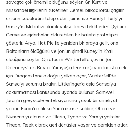
savaşta çok önemli olduğunu söyler. Gri Kurt ve
Missandei ilişkilerini tüketirler. Cersei, birkaç lordu çağırır,
onların sadakatini talep eder, Jaime ise Randyll Tarly’yi
Güney’in Muhafızı olarak yükseltmeyi teklif eder. Qyburn,
Cersei’ye ejderhaları öldürebilen bir balista prototipini
gösterir. Arya, Hot Pie ile yeniden bir araya gelir, ona
Boltonların öldüğünü ve Jon’un şimdi Kuzey’in Kralı
olduğunu söyler. O, rotasını Winterfell’e çevirir. Jon,
Daenerys’ten Beyaz Yürüyüşçülere karşı yardım istemek
için Dragonstone’a doğru yelken açar, Winterfell’de
Sansa’yı sorumlu bırakır. Littlefinger’a asla Sansa’ya
dokunmaması konusunda uyarıda bulunur. Samwell,
Jorah’ın greyscale enfeksiyonuna yasak bir ameliyat
yapar. Euron’un filosu Yara’nınkine saldırır, Obara ve
Nymeria’yı öldürür ve Ellaria, Tyene ve Yara’yı yakalar.
Theon, Reek olarak geri dönüşler yaşar ve gemiden atlar.