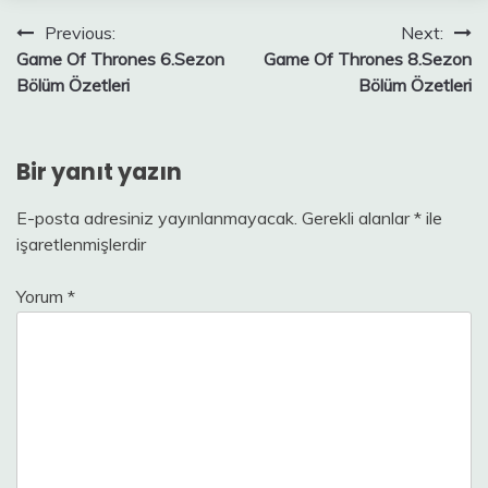
Yazı
Previous:
Next:
Game Of Thrones 6.Sezon
Game Of Thrones 8.Sezon
gezinmesi
Bölüm Özetleri
Bölüm Özetleri
Bir yanıt yazın
E-posta adresiniz yayınlanmayacak.
Gerekli alanlar
*
ile
işaretlenmişlerdir
Yorum
*