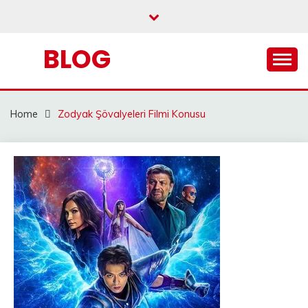
Skip
to
content
BLOG
Home
Zodyak Şövalyeleri Filmi Konusu