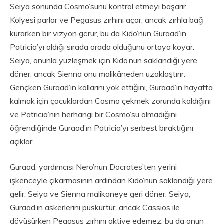
Seiya sonunda Cosmo’sunu kontrol etmeyi başarır.
Kolyesi parlar ve Pegasus zırhını açar, ancak zırhla bağ
kurarken bir vizyon görür, bu da Kido’nun Guraad’ın
Patricia’yı aldığı sırada orada olduğunu ortaya koyar.
Seiya, onunla yüzleşmek için Kido’nun saklandığı yere
döner, ancak Sienna onu malikâneden uzaklaştırır.
Gençken Guraad’ın kollarını yok ettiğini, Guraad’ın hayatta
kalmak için çocuklardan Cosmo çekmek zorunda kaldığını
ve Patricia’nın herhangi bir Cosmo’su olmadığını
öğrendiğinde Guraad’ın Patricia’yı serbest bıraktığını
açıklar.
Guraad, yardımcısı Nero’nun Docrates’ten yerini
işkenceyle çıkarmasının ardından Kido’nun saklandığı yere
gelir. Seiya ve Sienna malikaneye geri döner. Seiya,
Guraad’ın askerlerini püskürtür, ancak Cassios ile
dövüşürken Pegasus zırhını aktive edemez, bu da onun