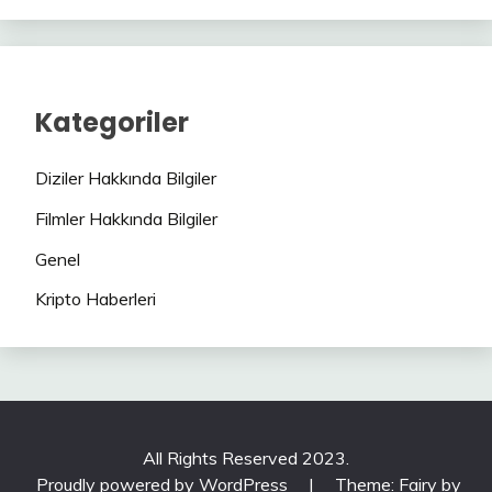
Kategoriler
Diziler Hakkında Bilgiler
Filmler Hakkında Bilgiler
Genel
Kripto Haberleri
All Rights Reserved 2023.
Proudly powered by WordPress
|
Theme: Fairy by