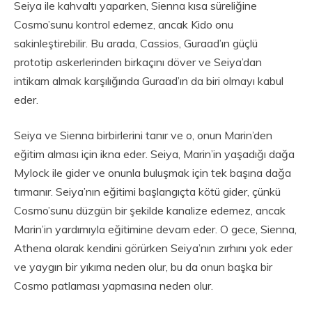
Seiya ile kahvaltı yaparken, Sienna kısa süreliğine
Cosmo’sunu kontrol edemez, ancak Kido onu
sakinleştirebilir. Bu arada, Cassios, Guraad’ın güçlü
prototip askerlerinden birkaçını döver ve Seiya’dan
intikam almak karşılığında Guraad’ın da biri olmayı kabul
eder.
Seiya ve Sienna birbirlerini tanır ve o, onun Marin’den
eğitim alması için ikna eder. Seiya, Marin’in yaşadığı dağa
Mylock ile gider ve onunla buluşmak için tek başına dağa
tırmanır. Seiya’nın eğitimi başlangıçta kötü gider, çünkü
Cosmo’sunu düzgün bir şekilde kanalize edemez, ancak
Marin’in yardımıyla eğitimine devam eder. O gece, Sienna,
Athena olarak kendini görürken Seiya’nın zırhını yok eder
ve yaygın bir yıkıma neden olur, bu da onun başka bir
Cosmo patlaması yapmasına neden olur.