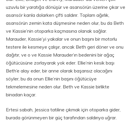
uzuvlu bir yaratığa dönüşür ve asansörün üzerine çıkar ve
asansör kanla dolarken çifti saldırır. Toplam ağırlık,
asansörün zemin kata düşmesine neden olur, bu da Beth
ve Kassie’nin otoparka kaçmasına olanak sağlar.
Marauder, Kassie’yi yakalar ve onun başını bir motorlu
testere ile kesmeye çalışır, ancak Beth geri döner ve onu
dağıtır, ve o ve Kassie Marauder’ın bedenini bir ağaç
öğütücüsüne zorlayarak yok eder. Ellie’nin kesik başı
Beth’e alay eder, bir anne olarak başarısız olacağını
söyler, bu da onun Ellie’nin başını öğütücüye
tekmelemesine neden olur. Beth ve Kassie birlikte
binadan kaçar.
Ertesi sabah, Jessica tatiline çıkmak için otoparka gider,
burada görünmeyen bir güç tarafından saldırıya uğrar.