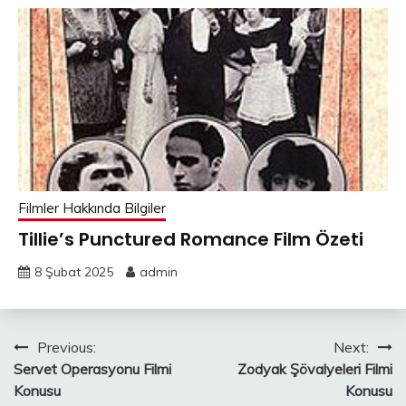
Filmler Hakkında Bilgiler
Tillie’s Punctured Romance Film Özeti
8 Şubat 2025
admin
Yazı
Previous:
Next:
Servet Operasyonu Filmi
Zodyak Şövalyeleri Filmi
gezinmesi
Konusu
Konusu