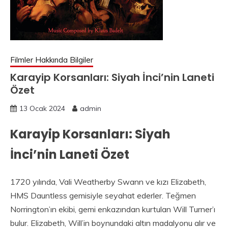
Filmler Hakkında Bilgiler
Karayip Korsanları: Siyah İnci’nin Laneti
Özet
13 Ocak 2024
admin
Karayip Korsanları: Siyah
İnci’nin Laneti Özet
1720 yılında, Vali Weatherby Swann ve kızı Elizabeth,
HMS Dauntless gemisiyle seyahat ederler. Teğmen
Norrington’ın ekibi, gemi enkazından kurtulan Will Turner’ı
bulur. Elizabeth, Will’in boynundaki altın madalyonu alır ve