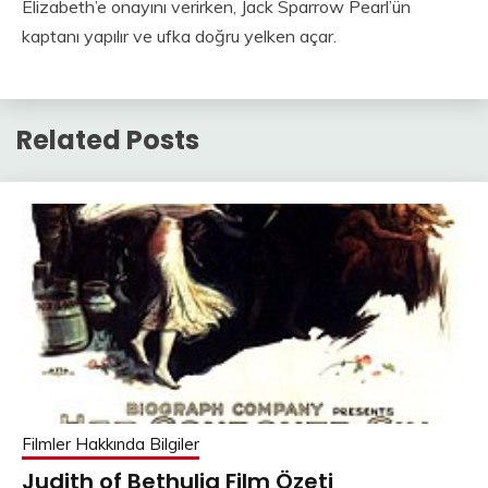
Elizabeth’e onayını verirken, Jack Sparrow Pearl’ün
kaptanı yapılır ve ufka doğru yelken açar.
Related Posts
Filmler Hakkında Bilgiler
Judith of Bethulia Film Özeti