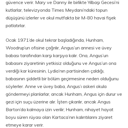
güvence verir. Mary ve Danny ile birlikte Yılbaşı Gecesi’ni
kutlarlar, televizyonda Times Meydanı’ndaki topun
düşüşünü izlerler ve okul mutfakta bir M-80 havai fişek
patlatırlar.
Ocak 1971’de okul tekrar başladığında, Hunham,
Woodrup’un ofisine çağrılır, Angus’un annesi ve üvey
babası tarafından karşı karşıya kalır. Ona, Angus’un
babasını ziyaretinin yetkisiz olduğunu ve Angus’un ona
verdiği kar küresinin, Lydia’nın partisinden çaldığı,
babasının şiddetli bir bölüm geçirmesine neden olduğunu
söylerler. Anne ve üvey baba, Angus’ı askeri okula
göndermeyi planlarlar, ancak Hunham, Angus için durur ve
gezi için suçu üzerine alır. İşten çıkarılır, ancak Angus
Barton’da kalmaya izin verilir; Hunham, nihayet hayat
boyu süren rüyası olan Kartaca’nın kalıntılarını ziyaret
etmeye karar verir.