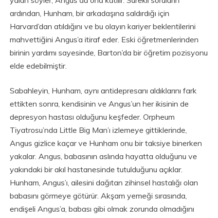
ardından, Hunham, bir arkadaşına saldırdığı için
Harvard’dan atıldığını ve bu olayın kariyer beklentilerini
mahvettiğini Angus’a itiraf eder. Eski öğretmenlerinden
birinin yardımı sayesinde, Barton’da bir öğretim pozisyonu
elde edebilmiştir.
Sabahleyin, Hunham, aynı antidepresanı aldıklarını fark
ettikten sonra, kendisinin ve Angus’un her ikisinin de
depresyon hastası olduğunu keşfeder. Orpheum
Tiyatrosu’nda Little Big Man’ı izlemeye gittiklerinde,
Angus gizlice kaçar ve Hunham onu bir taksiye binerken
yakalar. Angus, babasının aslında hayatta olduğunu ve
yakındaki bir akıl hastanesinde tutulduğunu açıklar.
Hunham, Angus’ı, ailesini dağıtan zihinsel hastalığı olan
babasını görmeye götürür. Akşam yemeği sırasında,
endişeli Angus’a, babası gibi olmak zorunda olmadığını