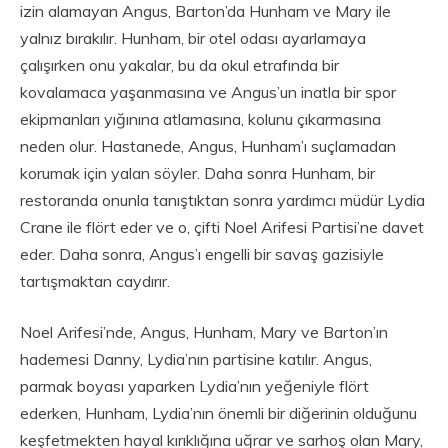
izin alamayan Angus, Barton’da Hunham ve Mary ile
yalnız bırakılır. Hunham, bir otel odası ayarlamaya
çalışırken onu yakalar, bu da okul etrafında bir
kovalamaca yaşanmasına ve Angus’un inatla bir spor
ekipmanları yığınına atlamasına, kolunu çıkarmasına
neden olur. Hastanede, Angus, Hunham’ı suçlamadan
korumak için yalan söyler. Daha sonra Hunham, bir
restoranda onunla tanıştıktan sonra yardımcı müdür Lydia
Crane ile flört eder ve o, çifti Noel Arifesi Partisi’ne davet
eder. Daha sonra, Angus’ı engelli bir savaş gazisiyle
tartışmaktan caydırır.
Noel Arifesi’nde, Angus, Hunham, Mary ve Barton’ın
hademesi Danny, Lydia’nın partisine katılır. Angus,
parmak boyası yaparken Lydia’nın yeğeniyle flört
ederken, Hunham, Lydia’nın önemli bir diğerinin olduğunu
keşfetmekten hayal kırıklığına uğrar ve sarhoş olan Mary,