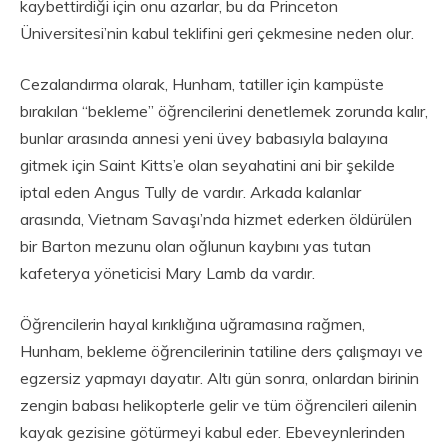
kaybettirdiği için onu azarlar, bu da Princeton
Üniversitesi’nin kabul teklifini geri çekmesine neden olur.
Cezalandırma olarak, Hunham, tatiller için kampüste
bırakılan “bekleme” öğrencilerini denetlemek zorunda kalır,
bunlar arasında annesi yeni üvey babasıyla balayına
gitmek için Saint Kitts’e olan seyahatini ani bir şekilde
iptal eden Angus Tully de vardır. Arkada kalanlar
arasında, Vietnam Savaşı’nda hizmet ederken öldürülen
bir Barton mezunu olan oğlunun kaybını yas tutan
kafeterya yöneticisi Mary Lamb da vardır.
Öğrencilerin hayal kırıklığına uğramasına rağmen,
Hunham, bekleme öğrencilerinin tatiline ders çalışmayı ve
egzersiz yapmayı dayatır. Altı gün sonra, onlardan birinin
zengin babası helikopterle gelir ve tüm öğrencileri ailenin
kayak gezisine götürmeyi kabul eder. Ebeveynlerinden