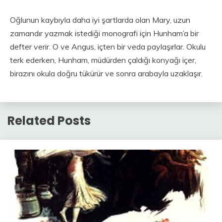
Oğlunun kaybıyla daha iyi şartlarda olan Mary, uzun
zamandır yazmak istediği monografi için Hunham’a bir
defter verir. O ve Angus, içten bir veda paylaşırlar. Okulu
terk ederken, Hunham, müdürden çaldığı konyağı içer,
birazını okula doğru tükürür ve sonra arabayla uzaklaşır.
Related Posts