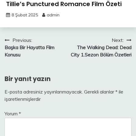
Tillie’s Punctured Romance Film Özeti
8 Şubat 2025
admin
Yazı
Previous:
Next:
Başka Bir Hayatta Film
The Walking Dead: Dead
gezinmesi
Konusu
City 1.Sezon Bölüm Özetleri
Bir yanıt yazın
E-posta adresiniz yayınlanmayacak.
Gerekli alanlar
*
ile
işaretlenmişlerdir
Yorum
*