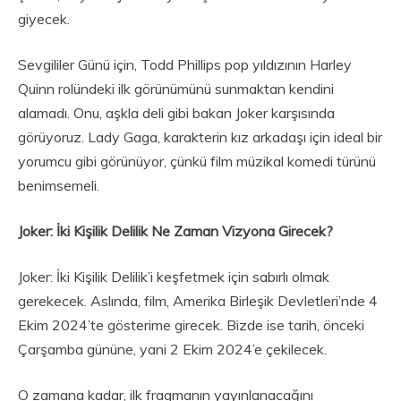
giyecek.
Sevgililer Günü için, Todd Phillips pop yıldızının Harley
Quinn rolündeki ilk görünümünü sunmaktan kendini
alamadı. Onu, aşkla deli gibi bakan Joker karşısında
görüyoruz. Lady Gaga, karakterin kız arkadaşı için ideal bir
yorumcu gibi görünüyor, çünkü film müzikal komedi türünü
benimsemeli.
Joker: İki Kişilik Delilik Ne Zaman Vizyona Girecek?
Joker: İki Kişilik Delilik’i keşfetmek için sabırlı olmak
gerekecek. Aslında, film, Amerika Birleşik Devletleri’nde 4
Ekim 2024’te gösterime girecek. Bizde ise tarih, önceki
Çarşamba gününe, yani 2 Ekim 2024’e çekilecek.
O zamana kadar, ilk fragmanın yayınlanacağını