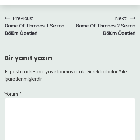
Yazı
Previous:
Next:
Game Of Thrones 1.Sezon
Game Of Thrones 2.Sezon
gezinmesi
Bölüm Özetleri
Bölüm Özetleri
Bir yanıt yazın
E-posta adresiniz yayınlanmayacak.
Gerekli alanlar
*
ile
işaretlenmişlerdir
Yorum
*