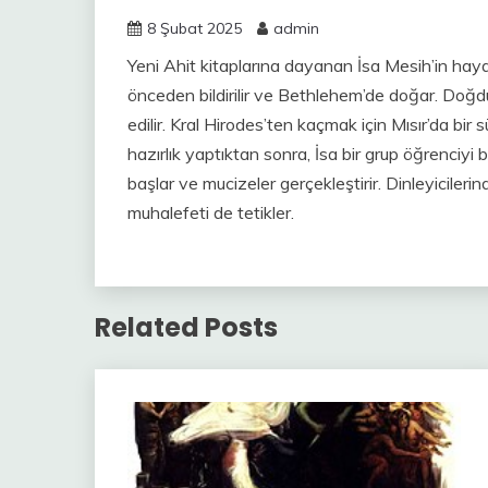
8 Şubat 2025
admin
Yeni Ahit kitaplarına dayanan İsa Mesih’in haya
önceden bildirilir ve Bethlehem’de doğar. Doğd
edilir. Kral Hirodes’ten kaçmak için Mısır’da bir s
hazırlık yaptıktan sonra, İsa bir grup öğrenciyi
başlar ve mucizeler gerçekleştirir. Dinleyicileri
muhalefeti de tetikler.
Related Posts