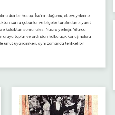
tına dair bir hesap: İsa’nın doğumu, ebeveynlerine
uktan sonra çobanlar ve bilgeler tarafından ziyaret
üre kaldıktan sonra, ailesi Nasıra yerleşir. Yıllarca
 bir araya toplar ve ardından halka açık konuşmalara
nde umut uyandırırken, aynı zamanda tehlikeli bir