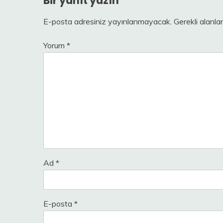
Bir yanıt yazın
E-posta adresiniz yayınlanmayacak.
Gerekli alanla
Yorum
*
Ad
*
E-posta
*