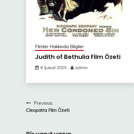
Filmler Hakkında Bilgiler
Judith of Bethulia Film Özeti
8 Şubat 2025
admin
Yazı
Previous:
Cleopatra Film Özeti
gezinmesi