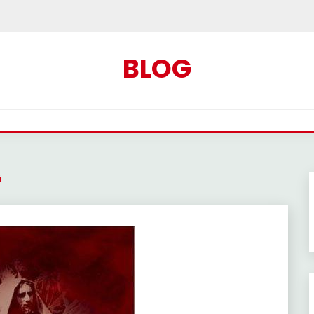
BLOG
i