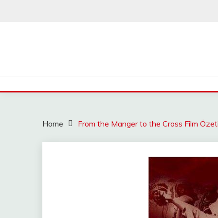
Skip
to
content
Home
From the Manger to the Cross Film Özet