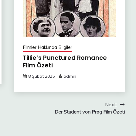
Filmler Hakkında Bilgiler
Tillie’s Punctured Romance
Film Özeti
8 Şubat 2025
admin
Next:
Der Student von Prag Film Özeti