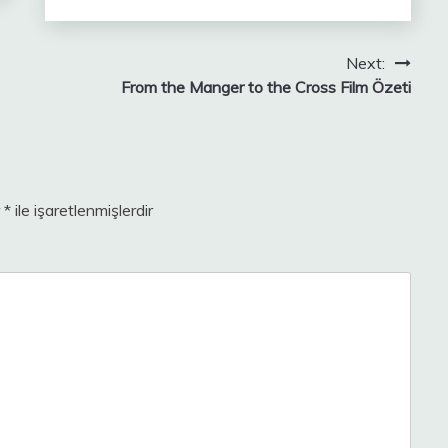
Next:
From the Manger to the Cross Film Özeti
r
*
ile işaretlenmişlerdir