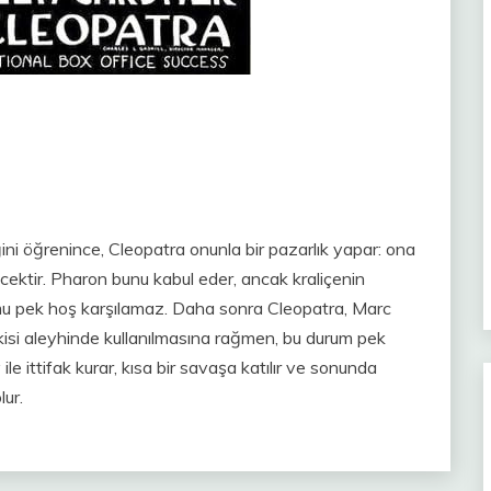
iğini öğrenince, Cleopatra onunla bir pazarlık yapar: ona
cektir. Pharon bunu kabul eder, ancak kraliçenin
rumu pek hoş karşılamaz. Daha sonra Cleopatra, Marc
işkisi aleyhinde kullanılmasına rağmen, bu durum pek
le ittifak kurar, kısa bir savaşa katılır ve sonunda
ur.