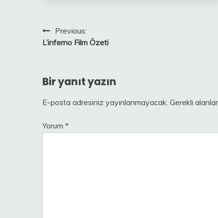
Yazı
Previous:
L’inferno Film Özeti
gezinmesi
Bir yanıt yazın
E-posta adresiniz yayınlanmayacak.
Gerekli alanla
Yorum
*