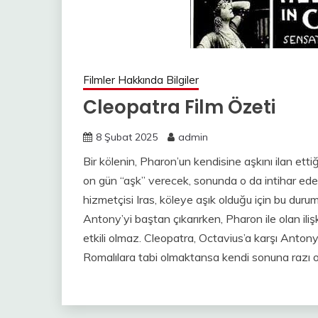
Filmler Hakkında Bilgiler
Cleopatra Film Özeti
8 Şubat 2025
admin
Bir kölenin, Pharon’un kendisine aşkını ilan ett
on gün “aşk” verecek, sonunda o da intihar ede
hizmetçisi Iras, köleye aşık olduğu için bu du
Antony’yi baştan çıkarırken, Pharon ile olan il
etkili olmaz. Cleopatra, Octavius’a karşı Antony i
Romalılara tabi olmaktansa kendi sonuna razı ol