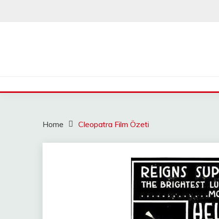
Skip
to
content
Home
Cleopatra Film Özeti