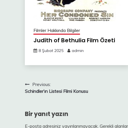
Filmler Hakkında Bilgiler
Judith of Bethulia Film Özeti
8 Şubat 2025
admin
Yazı
Previous:
Schindler’ın Listesi Filmi Konusu
gezinmesi
Bir yanıt yazın
E-posta adresiniz yayınlanmayacak.
Gerekli alanla