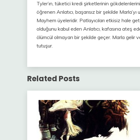
Tyler’ın, tüketici kredi şirketlerinin gökdelenler
öğrenen Anlatıcı, başarısız bir şekilde Marla’yı u
Mayhem üyeleridir. Patlayıcıları etkisiz hale get
olduğunu kabul eden Anlatıcı, kafasına ateş eder
ölümcül olmayan bir şekilde geçer. Marla gelir ve
tutuşur.
Related Posts