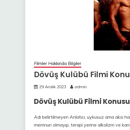
Filmler Hakkında Bilgiler
Dövüş Kulübü Filmi Kon
29 Aralık 2023
admin
Dövüş Kulübü Filmi Konusu
Adı belirtilmeyen Anlatıcı, uykusuz ama aksi ha
memnun olmayıp, terapi yerine alkolizm ve kanser 