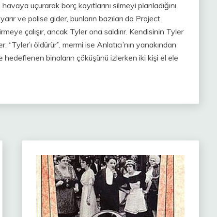
ini havaya uçurarak borç kayıtlarını silmeyi planladığını
yarır ve polise gider, bunların bazıları da Project
irmeye çalışır, ancak Tyler ona saldırır. Kendisinin Tyler
, “Tyler’ı öldürür”, mermi ise Anlatıcı’nın yanakından
 hedeflenen binaların çöküşünü izlerken iki kişi el ele