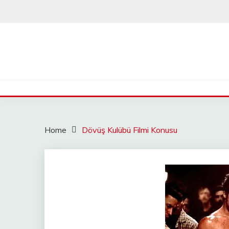
Skip
to
content
Home
Dövüş Kulübü Filmi Konusu