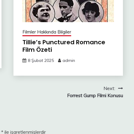
Filmler Hakkında Bilgiler
Tillie’s Punctured Romance
Film Özeti
8 Şubat 2025
admin
Next:
Forrest Gump Filmi Konusu
r
*
ile işaretlenmişlerdir