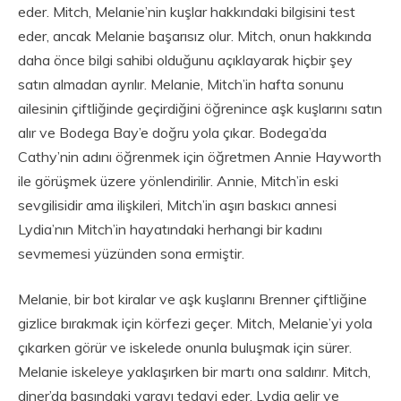
eder. Mitch, Melanie’nin kuşlar hakkındaki bilgisini test
eder, ancak Melanie başarısız olur. Mitch, onun hakkında
daha önce bilgi sahibi olduğunu açıklayarak hiçbir şey
satın almadan ayrılır. Melanie, Mitch’in hafta sonunu
ailesinin çiftliğinde geçirdiğini öğrenince aşk kuşlarını satın
alır ve Bodega Bay’e doğru yola çıkar. Bodega’da
Cathy’nin adını öğrenmek için öğretmen Annie Hayworth
ile görüşmek üzere yönlendirilir. Annie, Mitch’in eski
sevgilisidir ama ilişkileri, Mitch’in aşırı baskıcı annesi
Lydia’nın Mitch’in hayatındaki herhangi bir kadını
sevmemesi yüzünden sona ermiştir.
Melanie, bir bot kiralar ve aşk kuşlarını Brenner çiftliğine
gizlice bırakmak için körfezi geçer. Mitch, Melanie’yi yola
çıkarken görür ve iskelede onunla buluşmak için sürer.
Melanie iskeleye yaklaşırken bir martı ona saldırır. Mitch,
diner’da başındaki yarayı tedavi eder. Lydia gelir ve