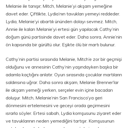
Melanie ile tanışır; Mitch, Melanie’yi akşam yemeğine
davet eder. Çiftlikte, Lydia’nın tavukları yemeyi reddeder.
Lydia, Melanie’yi abartılı ününden dolayı sevmez. Mitch,
Annie ile kalan Melanie’yi ertesi gün yapılacak Cathy’nin
doğum günü partisinde davet eder. Daha sonra, Annie’nin
ön kapısında bir gürültü olur. Eşikte ölü bir martı bulunur.
Cathy’nin partisi sırasında Melanie, Mitch’e zor bir geçmişi
olduğunu ve annesinin Cathy’nin yaşındayken başka bir
adamla kaçtığını anlatır. Oyun sırasında çocuklar martıların
saldırısına uğrar. Daha sonra akşam, Melanie Brenner’lar
ile akşam yemeği yerken, serçeler evin içine bacadan
doluşur. Mitch, Melanie’nin San Francisco’ya geri
dönmesini ertelemesini ve geceyi orada geçirmesini
ısrarla söyler. Ertesi sabah, Lydia komşusunu ziyaret eder
ve tavuklarının neden yemediğini tartışır. Komşusunun