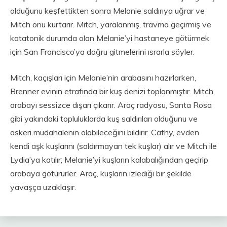
olduğunu keşfettikten sonra Melanie saldırıya uğrar ve
Mitch onu kurtarır. Mitch, yaralanmış, travma geçirmiş ve
katatonik durumda olan Melanie’yi hastaneye götürmek
için San Francisco’ya doğru gitmelerini ısrarla söyler.
Mitch, kaçışları için Melanie’nin arabasını hazırlarken,
Brenner evinin etrafında bir kuş denizi toplanmıştır. Mitch,
arabayı sessizce dışarı çıkarır. Araç radyosu, Santa Rosa
gibi yakındaki topluluklarda kuş saldırıları olduğunu ve
askeri müdahalenin olabileceğini bildirir. Cathy, evden
kendi aşk kuşlarını (saldırmayan tek kuşlar) alır ve Mitch ile
Lydia’ya katılır; Melanie’yi kuşların kalabalığından geçirip
arabaya götürürler. Araç, kuşların izlediği bir şekilde
yavaşça uzaklaşır.