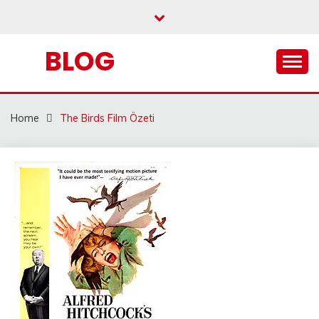
Skip
to
content
BLOG
Home
The Birds Film Özeti