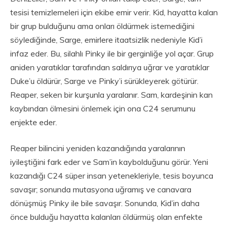
tesisi temizlemeleri için ekibe emir verir. Kid, hayatta kalan
bir grup bulduğunu ama onları öldürmek istemediğini
söylediğinde, Sarge, emirlere itaatsizlik nedeniyle Kid’i
infaz eder. Bu, silahlı Pinky ile bir gerginliğe yol açar. Grup
aniden yaratıklar tarafından saldırıya uğrar ve yaratıklar
Duke’u öldürür, Sarge ve Pinky’i sürükleyerek götürür.
Reaper, seken bir kurşunla yaralanır. Sam, kardeşinin kan
kaybından ölmesini önlemek için ona C24 serumunu
enjekte eder.
Reaper bilincini yeniden kazandığında yaralarının
iyileştiğini fark eder ve Sam’in kaybolduğunu görür. Yeni
kazandığı C24 süper insan yetenekleriyle, tesis boyunca
savaşır; sonunda mutasyona uğramış ve canavara
dönüşmüş Pinky ile bile savaşır. Sonunda, Kid’in daha
önce bulduğu hayatta kalanları öldürmüş olan enfekte