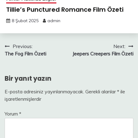
Tillie’s Punctured Romance Film Özeti
8 Şubat 2025
admin
Yazı
Previous:
Next:
The Fog Film Özeti
Jeepers Creepers Film Özeti
gezinmesi
Bir yanıt yazın
E-posta adresiniz yayınlanmayacak.
Gerekli alanlar
*
ile
işaretlenmişlerdir
Yorum
*