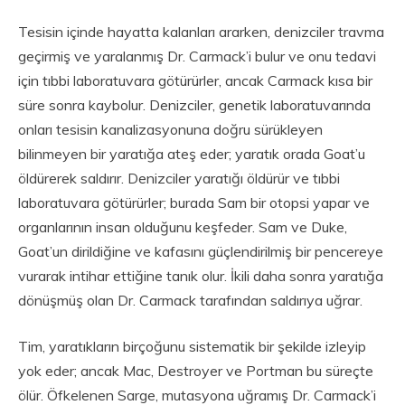
Tesisin içinde hayatta kalanları ararken, denizciler travma
geçirmiş ve yaralanmış Dr. Carmack’i bulur ve onu tedavi
için tıbbi laboratuvara götürürler, ancak Carmack kısa bir
süre sonra kaybolur. Denizciler, genetik laboratuvarında
onları tesisin kanalizasyonuna doğru sürükleyen
bilinmeyen bir yaratığa ateş eder; yaratık orada Goat’u
öldürerek saldırır. Denizciler yaratığı öldürür ve tıbbi
laboratuvara götürürler; burada Sam bir otopsi yapar ve
organlarının insan olduğunu keşfeder. Sam ve Duke,
Goat’un dirildiğine ve kafasını güçlendirilmiş bir pencereye
vurarak intihar ettiğine tanık olur. İkili daha sonra yaratığa
dönüşmüş olan Dr. Carmack tarafından saldırıya uğrar.
Tim, yaratıkların birçoğunu sistematik bir şekilde izleyip
yok eder; ancak Mac, Destroyer ve Portman bu süreçte
ölür. Öfkelenen Sarge, mutasyona uğramış Dr. Carmack’i