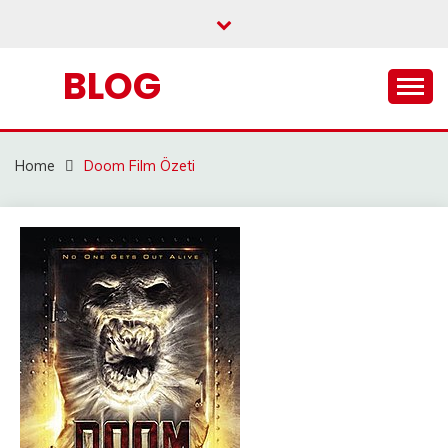
Skip
to
content
BLOG
Home
Doom Film Özeti