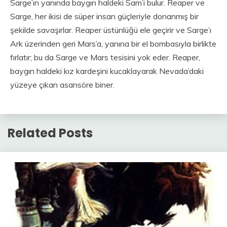
Sarge’ın yanında baygın haldeki Sam’i bulur. Reaper ve
Sarge, her ikisi de süper insan güçleriyle donanmış bir
şekilde savaşırlar. Reaper üstünlüğü ele geçirir ve Sarge’ı
Ark üzerinden geri Mars’a, yanına bir el bombasıyla birlikte
fırlatır; bu da Sarge ve Mars tesisini yok eder. Reaper,
baygın haldeki kız kardeşini kucaklayarak Nevada’daki
yüzeye çıkan asansöre biner.
Related Posts