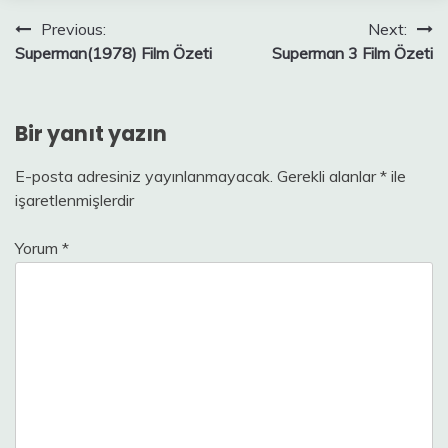
Yazı
Previous:
Next:
Superman(1978) Film Özeti
Superman 3 Film Özeti
gezinmesi
Bir yanıt yazın
E-posta adresiniz yayınlanmayacak.
Gerekli alanlar
*
ile
işaretlenmişlerdir
Yorum
*