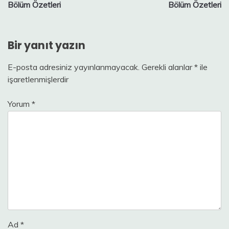
gezinmesi
Bölüm Özetleri
Bölüm Özetleri
Bir yanıt yazın
E-posta adresiniz yayınlanmayacak.
Gerekli alanlar
*
ile
işaretlenmişlerdir
Yorum
*
Ad
*