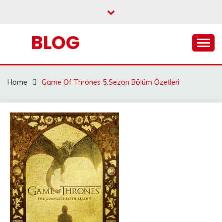
Skip
to
content
BLOG
Home
Game Of Thrones 5.Sezon Bölüm Özetleri