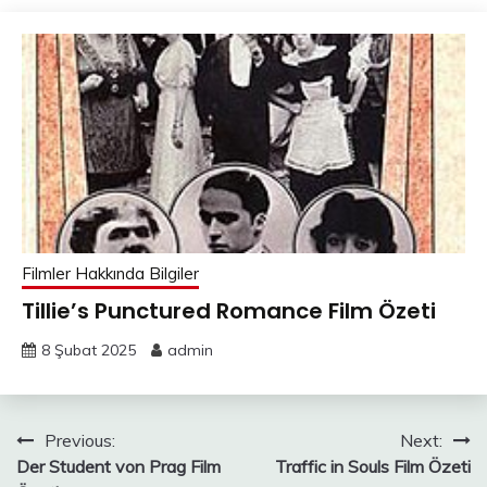
Filmler Hakkında Bilgiler
Tillie’s Punctured Romance Film Özeti
8 Şubat 2025
admin
Yazı
Previous:
Next:
Der Student von Prag Film
Traffic in Souls Film Özeti
gezinmesi