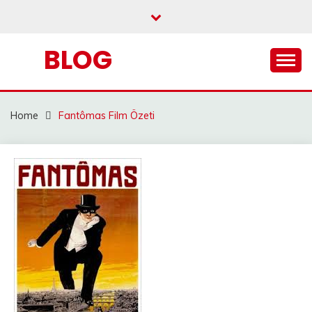
Skip
to
content
BLOG
Home
Fantômas Film Özeti