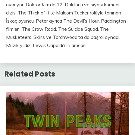
oynuyor. Doktor Kim’de 12. Doktor’u ve siyasi komedi
dizisi The Thick of It’te Malcom Tucker rolüyle tanınan
İskoç oyuncu. Peter ayrıca The Devil’s Hour, Paddington
filmleri, The Crow Road, The Suicide Squad, The
Musketeers, Skins ve Torchwood’ta da başrol oynadı.
Müzik yıldızı Lewis Capaldi’nin amcası.
Related Posts