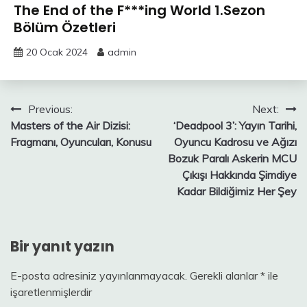
The End of the F***ing World 1.Sezon
Bölüm Özetleri
20 Ocak 2024
admin
Yazı
Previous:
Next:
Masters of the Air Dizisi:
‘Deadpool 3’: Yayın Tarihi,
gezinmesi
Fragmanı, Oyuncuları, Konusu
Oyuncu Kadrosu ve Ağızı
Bozuk Paralı Askerin MCU
Çıkışı Hakkında Şimdiye
Kadar Bildiğimiz Her Şey
Bir yanıt yazın
E-posta adresiniz yayınlanmayacak.
Gerekli alanlar
*
ile
işaretlenmişlerdir