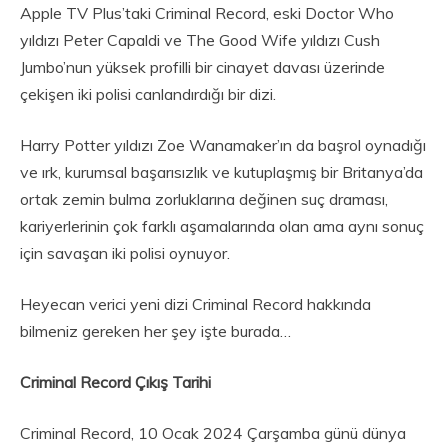
Apple TV Plus’taki Criminal Record, eski Doctor Who
yıldızı Peter Capaldi ve The Good Wife yıldızı Cush
Jumbo’nun yüksek profilli bir cinayet davası üzerinde
çekişen iki polisi canlandırdığı bir dizi.
Harry Potter yıldızı Zoe Wanamaker’ın da başrol oynadığı
ve ırk, kurumsal başarısızlık ve kutuplaşmış bir Britanya’da
ortak zemin bulma zorluklarına değinen suç draması,
kariyerlerinin çok farklı aşamalarında olan ama aynı sonuç
için savaşan iki polisi oynuyor.
Heyecan verici yeni dizi Criminal Record hakkında
bilmeniz gereken her şey işte burada…
Criminal Record Çıkış Tarihi
Criminal Record, 10 Ocak 2024 Çarşamba günü dünya