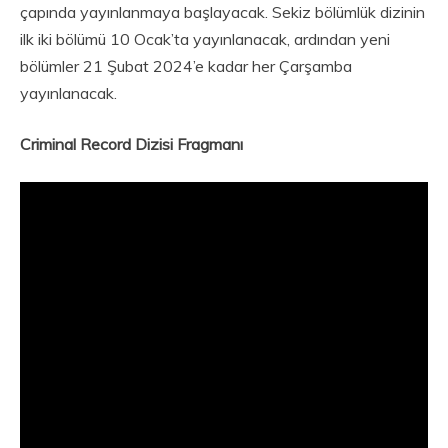
çapında yayınlanmaya başlayacak. Sekiz bölümlük dizinin
ilk iki bölümü 10 Ocak’ta yayınlanacak, ardından yeni
bölümler 21 Şubat 2024’e kadar her Çarşamba
yayınlanacak.
Criminal Record Dizisi Fragmanı