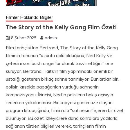
Filmler Hakkında Bilgiler
The Story of the Kelly Gang Film Özeti
8 Şubat 2025
admin
Film tarihçisi Ina Bertrand, The Story of the Kelly Gang
filminin tonunun “üzüntü dolu olduğunu, Ned Kelly ve
çetesini son bushranger’lar olarak tasvir ettiğini” öne
sürüyor. Bertrand, Taits’in film yapımındaki önemli bir
ustalığı gösteren birkaç sahne tanımlıyor. Bunlardan biri,
polisin kırsalda papağanları vurduğu sahnenin
kompozisyonu. İkincisi, Ned’in polislerin bakış açısıyla
ilerlerken yakalanması. Bir kopyası günümüze ulaşan
program kitapçığında, filmin altı “sahnesini” içeren bir özet
bulunuyor. Bu özet, izleyicilere daha sonra ara yazılarla
sağlanan türden bilgileri vererek, tarihçilerin filmin