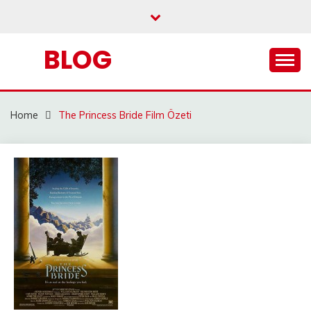
Skip
to
content
BLOG
Home
The Princess Bride Film Özeti