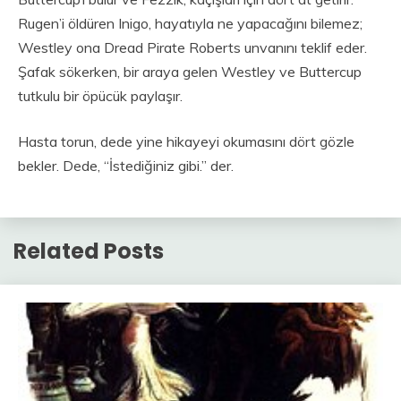
Rugen’i öldüren Inigo, hayatıyla ne yapacağını bilemez;
Westley ona Dread Pirate Roberts unvanını teklif eder.
Şafak sökerken, bir araya gelen Westley ve Buttercup
tutkulu bir öpücük paylaşır.
Hasta torun, dede yine hikayeyi okumasını dört gözle
bekler. Dede, “İstediğiniz gibi.” der.
Related Posts