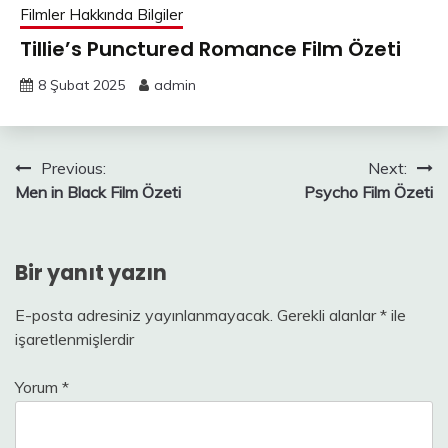
Filmler Hakkında Bilgiler
Tillie’s Punctured Romance Film Özeti
8 Şubat 2025
admin
Yazı
Previous:
Next:
Men in Black Film Özeti
Psycho Film Özeti
gezinmesi
Bir yanıt yazın
E-posta adresiniz yayınlanmayacak.
Gerekli alanlar
*
ile
işaretlenmişlerdir
Yorum
*