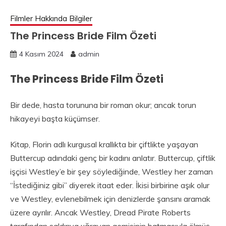
Filmler Hakkında Bilgiler
The Princess Bride Film Özeti
4 Kasım 2024
admin
The Princess Bride Film Özeti
Bir dede, hasta torununa bir roman okur; ancak torun
hikayeyi başta küçümser.
Kitap, Florin adlı kurgusal krallıkta bir çiftlikte yaşayan
Buttercup adındaki genç bir kadını anlatır. Buttercup, çiftlik
işçisi Westley’e bir şey söylediğinde, Westley her zaman
“İstediğiniz gibi” diyerek itaat eder. İkisi birbirine aşık olur
ve Westley, evlenebilmek için denizlerde şansını aramak
üzere ayrılır. Ancak Westley, Dread Pirate Roberts
tarafından saldırıya uğrayan gemisinin batmasıyla ölmüş