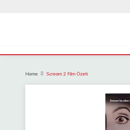
Skip
to
content
Home
Scream 2 Film Özeti