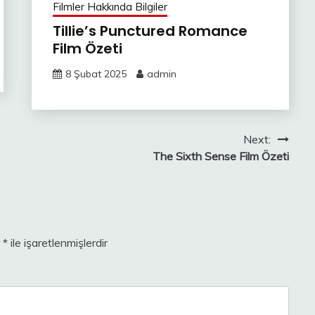
Filmler Hakkında Bilgiler
Tillie’s Punctured Romance
Film Özeti
8 Şubat 2025
admin
Next:
The Sixth Sense Film Özeti
r
*
ile işaretlenmişlerdir