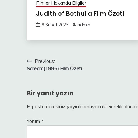
Filmler Hakkında Bilgiler
Judith of Bethulia Film Özeti
8 Şubat 2025
admin
Yazı
Previous:
Scream(1996) Film Özeti
gezinmesi
Bir yanıt yazın
E-posta adresiniz yayınlanmayacak.
Gerekli alanla
Yorum
*