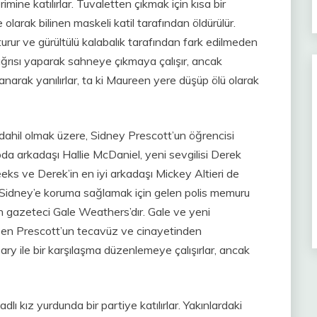
imine katılırlar. Tuvaletten çıkmak için kısa bir
 olarak bilinen maskeli katil tarafından öldürülür.
urur ve gürültülü kalabalık tarafından fark edilmeden
ğrısı yaparak sahneye çıkmaya çalışır, ancak
sanarak yanılırlar, ta ki Maureen yere düşüp ölü olarak
ahil olmak üzere, Sidney Prescott’un öğrencisi
da arkadaşı Hallie McDaniel, yeni sevgilisi Derek
 ve Derek’in en iyi arkadaşı Mickey Altieri de
, Sidney’e koruma sağlamak için gelen polis memuru
 gazeteci Gale Weathers’dır. Gale ve yeni
een Prescott’un tecavüz ve cinayetinden
 ile bir karşılaşma düzenlemeye çalışırlar, ancak
 kız yurdunda bir partiye katılırlar. Yakınlardaki