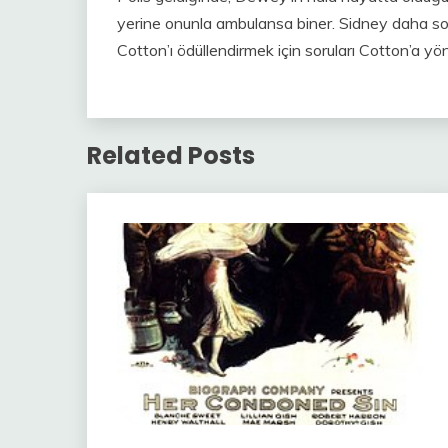
yerine onunla ambulansa biner. Sidney daha so
Cotton’ı ödüllendirmek için soruları Cotton’a yö
Related Posts