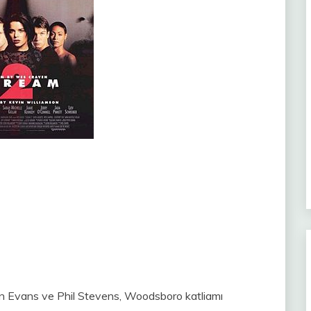
een Evans ve Phil Stevens, Woodsboro katliamı