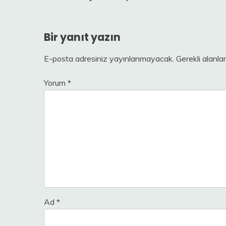
gezinmesi
Bir yanıt yazın
E-posta adresiniz yayınlanmayacak.
Gerekli alanla
Yorum
*
Ad
*