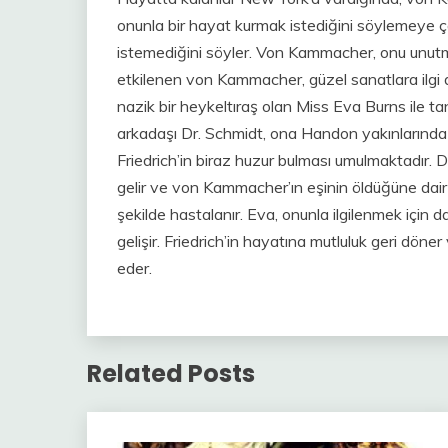
onunla bir hayat kurmak istediğini söylemeye ça
istemediğini söyler. Von Kammacher, onu unutmaya
etkilenen von Kammacher, güzel sanatlara ilgi d
nazik bir heykeltıraş olan Miss Eva Burns ile ta
arkadaşı Dr. Schmidt, ona Handon yakınlarında b
Friedrich’in biraz huzur bulması umulmaktadır.
gelir ve von Kammacher’ın eşinin öldüğüne dair bi
şekilde hastalanır. Eva, onunla ilgilenmek için da
gelişir. Friedrich’in hayatına mutluluk geri döner 
eder.
Related Posts