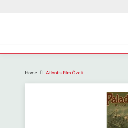
Skip
to
content
Home
Atlantis Film Özeti