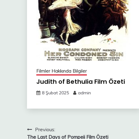
Filmler Hakkında Bilgiler
Judith of Bethulia Film Özeti
8 Şubat 2025
admin
Yazı
Previous:
The Last Days of Pompeii Film Özeti