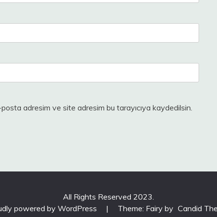
-posta adresim ve site adresim bu tarayıcıya kaydedilsin.
All Rights Reserved 2023.
udly powered by WordPress
|
Theme: Fairy by
Candid Th