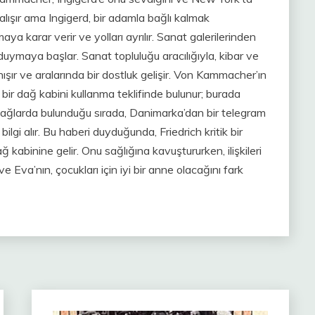
lışır ama Ingigerd, bir adamla bağlı kalmak
 karar verir ve yolları ayrılır. Sanat galerilerinden
uymaya başlar. Sanat topluluğu aracılığıyla, kibar ve
nışır ve aralarında bir dostluk gelişir. Von Kammacher’ın
ir dağ kabini kullanma teklifinde bulunur; burada
 Dağlarda bulunduğu sırada, Danimarka’dan bir telegram
lgi alır. Bu haberi duyduğunda, Friedrich kritik bir
ğ kabinine gelir. Onu sağlığına kavuştururken, ilişkileri
ve Eva’nın, çocukları için iyi bir anne olacağını fark